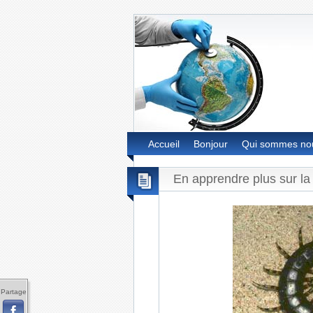
Accueil
Bonjour
Qui sommes no
En apprendre plus sur l
Partage