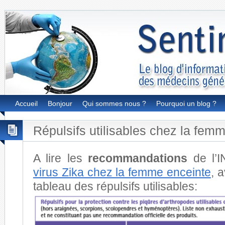
Accueil
Bonjour
Qui sommes nous ?
Pourquoi un blog ?
Répulsifs utilisables chez la fem
A lire les
recommandations
de l’
virus Zika chez la femme enceinte
, 
tableau des répulsifs utilisables: