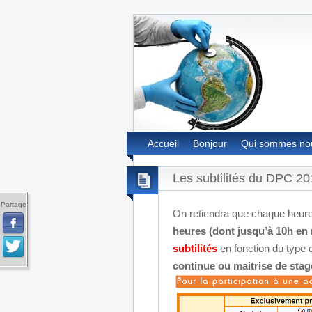
Accueil
Bonjour
Qui sommes no
Les subtilités du DPC 20
Partage
On retiendra que chaque heur
heures (dont jusqu’à 10h en 
subtilités
en fonction du type
continue ou maitrise de stag