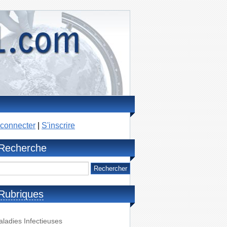
connecter
|
S'inscrire
Recherche
Rubriques
ladies Infectieuses