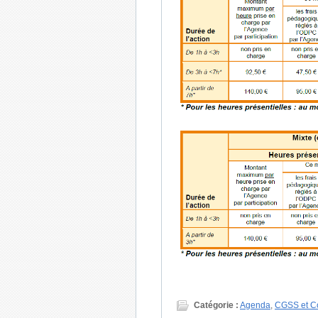
Catégorie :
Agenda
,
CGSS et C