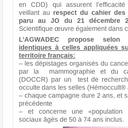
en CDD) qui assurent l’efficacité
veillant au
respect du cahier des
paru au JO du 21 décembre 2
Scientifique œuvre également dans c
L’AGWADEC propose selo
identiques à celles appliquées s
territoire français:
– les dépistages organisés du canc
par la mammographie et du can
(DOCCR) par un test de recherch
occulte dans les selles (Hémoccult® 
– chaque campagne dure 2 ans, et s
précédente
– et concerne une «population c
sociaux âgés de 50 à 74 ans inclus.