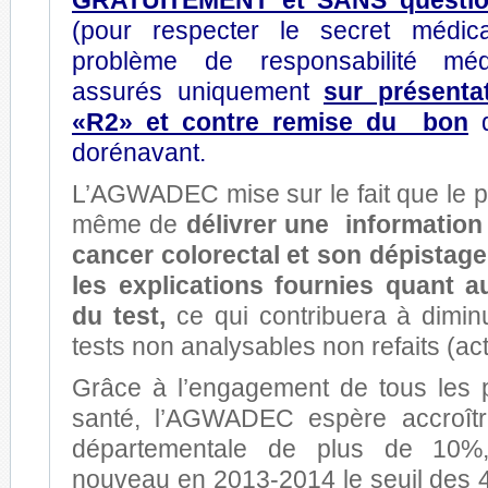
GRATUITEMENT et SANS question
(pour respecter le secret médica
problème de responsabilité médi
assurés uniquement
sur présentat
«R2» et contre remise du bon
q
dorénavant.
L’AGWADEC mise sur le fait que le 
même de
délivrer une information 
cancer colorectal et son dépistage
les explications fournies quant 
du test,
ce qui contribuera à dimin
tests non analysables non refaits (ac
Grâce à l’engagement de tous les 
santé, l’AGWADEC espère accroître
départementale de plus de 10%,
nouveau en 2013-2014 le seuil des 