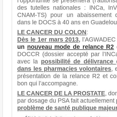
l’opportunité se présentera (l’autori
des tutelles nationales : INCa, I
CNAM-TS) pour un abaissement de
dans le DOCS à 40 ans en Guadelou
LE CANCER DU COLON
:
Dès le 1er mars 2013,
l’AGWADEC
un
nouveau mode de relance R2
DOCCR (dossier accepté par l’INCa 
avec la
possibilité de délivrance 
dans les pharmacies volontaires
, 
présentation de la relance R2 et co
bon qui l’accompagne.
LE CANCER DE LA PROSTATE
, do
par dosage du PSA fait actuellement 
problème de santé publique majeur