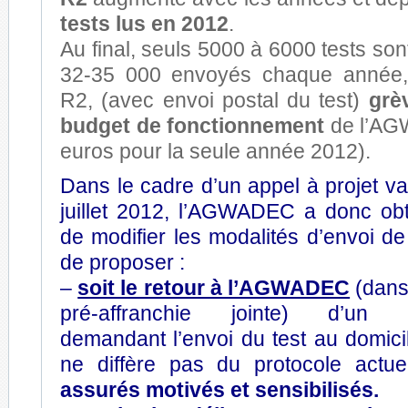
tests lus en 2012
.
Au final, seuls 5000 à 6000 tests son
32-35 000 envoyés chaque année, 
R2, (avec envoi postal du test)
grè
budget de fonctionnement
de l’AG
euros pour la seule année 2012).
Dans le cadre d’un appel à projet va
juillet 2012, l’AGWADEC a donc obte
de modifier les modalités d’envoi de
de proposer :
–
soit le retour à l’AGWADEC
(dans
pré-affranchie jointe) d’un
demandant l’envoi du test au domici
ne diffère pas du protocole actu
assurés motivés et sensibilisés.