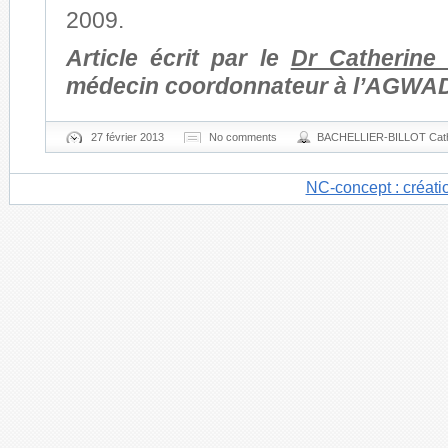
2009.
Article écrit par le
Dr Catherine B
médecin coordonnateur à l’AGWA
27 février 2013
No comments
BACHELLIER-BILLOT Cath
NC-concept : créati