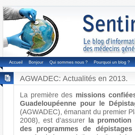
Accueil
Bonjour
Qui sommes nous ?
Pourquoi un blog ?
AGWADEC: Actualités en 2013.
La première des
missions confiées
Guadeloupéenne pour le Dépist
(AGWADEC), émanant du premier Pl
2008), est d’assurer
la promotion 
des programmes de dépistages 