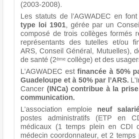
(2003-2008).
Les statuts de l’AGWADEC en fon
type loi 1901
, gérée par un Conseil
composé de trois collèges formés 
représentants des tutelles et/ou 
ARS, Conseil Général, Mutuelles), d
de santé (2
collège) et des usager
ème
L’AGWADEC est
financée à 50% p
Guadeloupe et à 50% par l’ARS.
L’I
Cancer
(INCa) contribue à la prise
communication.
L’association emploie
neuf salari
postes administratifs (ETP en C
médicaux (1 temps plein en CDI 
médecin coordonnateur, et 2 temps p