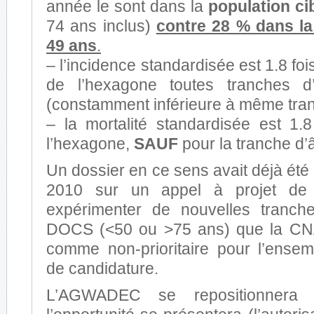
année le sont dans la
population ci
74 ans inclus)
contre 28 % dans la
49 ans
.
– l’incidence standardisée est 1.8 fois
de l’hexagone toutes tranches d
(constamment inférieure à même tran
– la mortalité standardisée est 1.8
l’hexagone,
SAUF
pour la tranche d’
Un dossier en ce sens avait déjà été 
2010 sur un appel à projet de 
expérimenter de nouvelles tranch
DOCS (<50 ou >75 ans) que la CN
comme non-prioritaire pour l’ense
de candidature.
L’AGWADEC se repositionnera