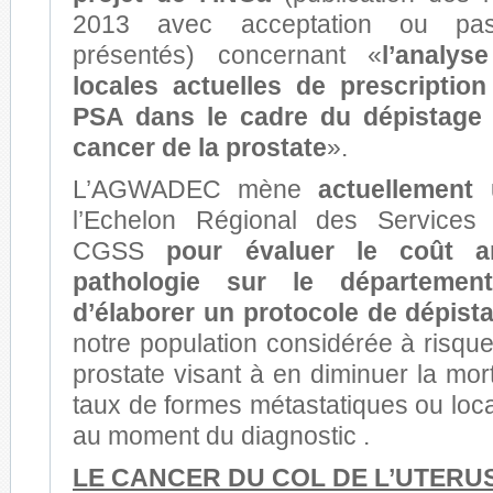
2013 avec acceptation ou pa
présentés) concernant «
l’analys
locales actuelles de prescripti
PSA dans le cadre du dépistage 
cancer de la prostate
».
L’AGWADEC mène
actuellement
l’Echelon Régional des Services
CGSS
pour évaluer le coût a
pathologie sur le départeme
d’élaborer un protocole de dépist
notre population considérée à risqu
prostate visant à en diminuer la mort
taux de formes métastatiques ou lo
au moment du diagnostic .
LE CANCER DU COL DE L’UTERUS