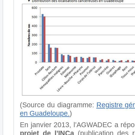
(Source du diagramme:
Registre gé
en Guadeloupe.
)
En janvier 2013, l’AGWADEC a rép
projet de l’INCa
(publication des ré