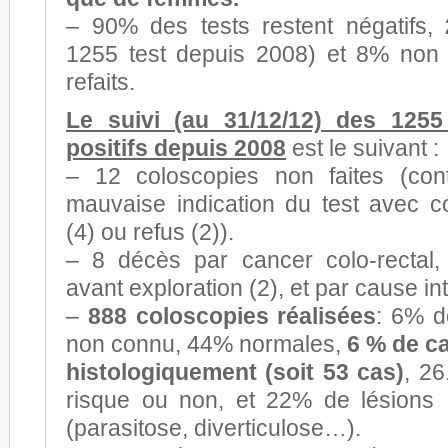
– 90% des tests restent négatifs,
1255 test depuis 2008) et 8% non 
refaits.
Le suivi (au 31/12/12) des 1255
positifs depuis 2008
est le suivant :
– 12 coloscopies non faites (contr
mauvaise indication du test avec c
(4) ou refus (2)).
– 8 décès par cancer colo-rectal,
avant exploration (2), et par cause in
–
888 coloscopies réalisées
: 6% do
non connu, 44% normales,
6 % de c
histologiquement (soit 53 cas)
, 2
risque ou non, et 22% de lésions
(parasitose, diverticulose…).