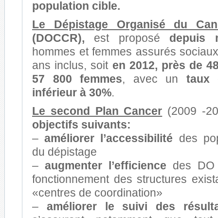
population cible.
Le
Dépistage Organisé du Canc
(DOCCR),
est proposé
depuis 
hommes et femmes assurés sociaux
ans inclus, soit
en 2012, près de 4
57 800 femmes
, avec un
taux 
inférieur à 30%
.
Le second Plan Cancer
(2009 -201
objectifs suivants:
–
améliorer l’accessibilité
des pop
du dépistage
–
augmenter l’efficience
des DO e
fonctionnement des structures exist
«centres de coordination»
–
améliorer le suivi des résult