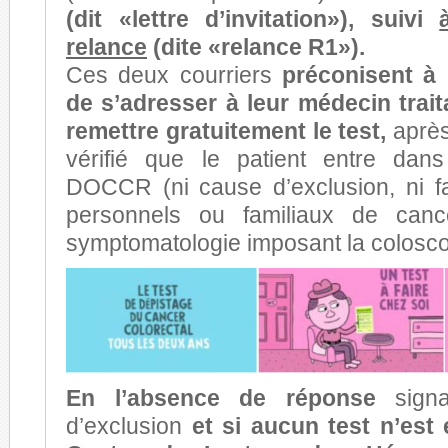
(dit «lettre d’invitation»), suivi
relance
(dite «relance R1»).
Ces deux courriers
préconisent à 
de
s’adresser à leur médecin trait
remettre gratuitement le test,
après
vérifié que le patient entre dans
DOCCR (ni cause d’exclusion, ni f
personnels ou familiaux de cance
symptomatologie imposant la colosco
En l’absence de réponse
signa
d’exclusion
et si aucun test n’est 