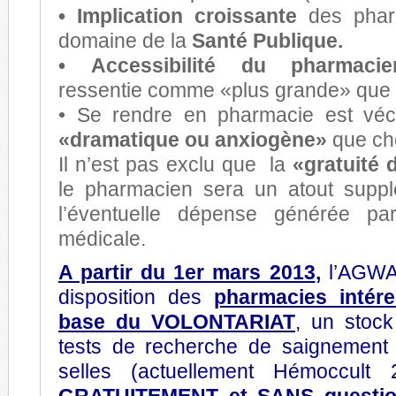
• Implication croissante
des phar
domaine de la
Santé Publique.
•
Accessibilité du pharmacie
ressentie comme «plus grande» que 
• Se rendre en pharmacie est v
«dramatique ou anxiogène»
que ch
Il n’est pas exclu que la
«gratuité d
le pharmacien sera un atout suppl
l’éventuelle dépense générée par
médicale.
A partir du 1er mars 2013
,
l’AGWA
disposition des
pharmacies intére
base du VOLONTARIAT
, un stock
tests de recherche de saignement 
selles (actuellement Hémoccult 