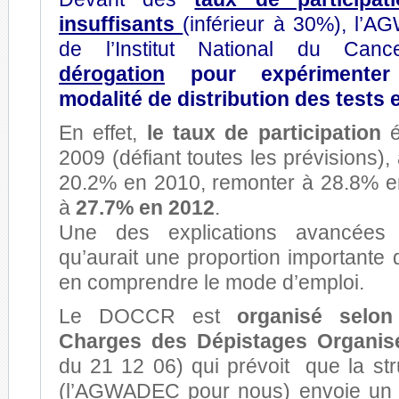
insuffisants
(inférieur à 30%), l’
de l’Institut National du Can
dérogation
pour expériment
modalité de distribution des tests 
En effet,
le taux de participation
é
2009 (défiant toutes les prévisions),
20.2% en 2010, remonter à 28.8% e
à
27.7% en 2012
.
Une des explications avancées e
qu’aurait une proportion importante 
en comprendre le mode d’emploi.
Le DOCCR est
organisé selon
Charges des Dépistages Organis
du 21 12 06) qui prévoit que la str
(l’AGWADEC pour nous) envoie u