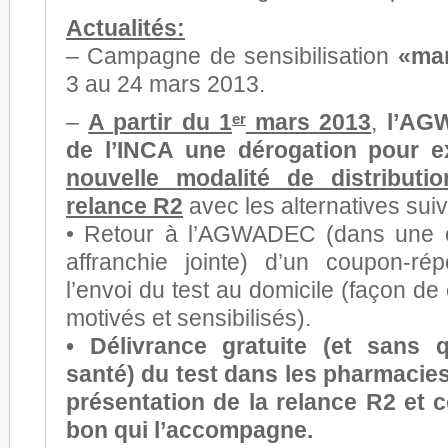
Actualités:
– Campagne de sensibilisation
«mar
3 au 24 mars 2013.
–
A partir du 1
mars 2013
,
l’AG
er
de l’INCA une dérogation pour 
nouvelle modalité de distributi
relance R2
avec les alternatives sui
• Retour à l’AGWADEC (dans une 
affranchie jointe) d’un coupon-r
l’envoi du test au domicile (façon de
motivés et sensibilisés).
• Délivrance gratuite (et sans 
santé) du test dans les pharmacies
présentation de la relance R2 et 
bon qui l’accompagne.