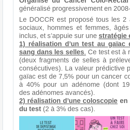
Organisé du Cancer Colo-Rectal
généralisé progressivement en 2008
Le DOCCR est proposé tous les 2 
sociaux, hommes et femmes, âgés
inclus, et s’appuie sur une
stratégie
1) réalisation d’un test au gaïac
sang dans les selles
.
Ce test est à r
(deux fragments de selles à préleve
consécutives). La valeur prédictive p
gaïac est de 7,5% pour un cancer co
à 40% pour un adénome (dont 19,
des adénomes avancés).
2) réalisation d’une coloscopie
en 
du test
(2 à 3% des cas).