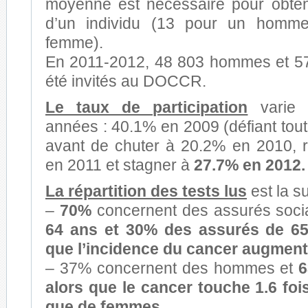
moyenne est nécessaire pour obtenir
d’un individu (13 pour un homm
femme).
En 2011-2012, 48 803 hommes et 5
été invités au DOCCR.
Le taux de participation
varie 
années : 40.1% en 2009 (défiant tout
avant de chuter à 20.2% en 2010, 
en 2011 et stagner à
27.7% en 2012.
La répartition des tests lus
est la s
–
70%
concernent des assurés soci
64 ans et 30% des assurés de 65
que l’incidence du cancer augment
– 37% concernent des hommes et
6
alors que le cancer touche 1.6 fo
que de femmes.