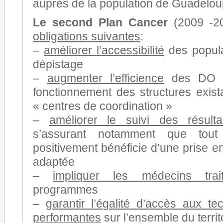
auprès de la population de Guadelou
Le second Plan Cancer
(2009 -20
obligations suivantes
:
–
améliorer l’accessibilité
des popula
dépistage
–
augmenter l’efficience
des DO en
fonctionnement des structures exist
« centres de coordination »
–
améliorer le suivi des résulta
s’assurant notamment que tout 
positivement bénéficie d’une prise e
adaptée
–
impliquer les médecins trait
programmes
–
garantir l’égalité d’accès aux te
performantes
sur l’ensemble du territ