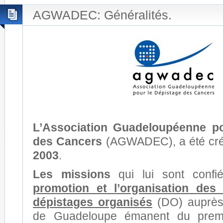
AGWADEC: Généralités.
L’Association Guadeloupéenne po
des Cancers
(AGWADEC), a été cr
2003
.
Les missions
qui lui sont confi
promotion et l’organisation de
dépistages organisés
(DO) auprès
de Guadeloupe émanent du prem