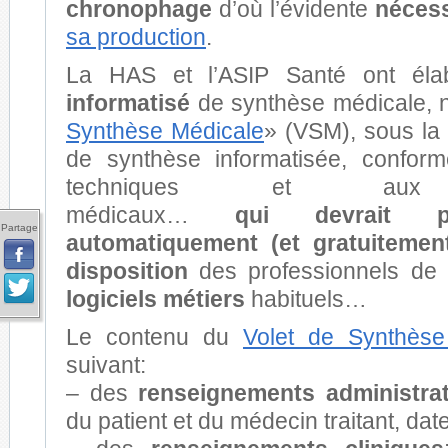
chronophage
d’où l’évidente
nécess
sa production
.
La HAS et l’ASIP Santé ont él
informatisé
de synthèse médicale,
Synthèse Médicale
» (VSM), sous la 
de synthèse informatisée, confor
techniques et aux ré
médicaux…
qui
devrait pr
Partage
automatiquement (et gratuitement
disposition
des professionnels de
logiciels métiers
habituels…
Le contenu du
Volet de Synthèse
suivant:
–
des
renseignements administrat
du patient et du médecin traitant, dat