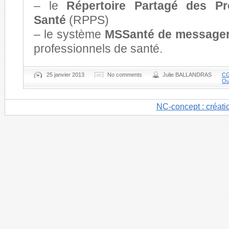
– le
Répertoire Partagé des Pr
Santé
(RPPS)
– le système
MSSanté de messager
professionnels de santé.
25 janvier 2013
No comments
Julie BALLANDRAS
CG
Out
NC-concept : créati