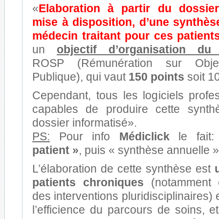
«
Elaboration à partir du dossier
mise à disposition, d’une synthès
médecin traitant pour ces patient
un
objectif d’organisation du
ROSP (Rémunération sur Obje
Publique), qui vaut
150 points
soit 1
Cependant, tous les logiciels profe
capables de produire cette synth
dossier informatisé».
PS:
Pour info
Médiclick
le fait
patient »
, puis « synthèse annuelle »
L’élaboration de cette synthèse est
patients chroniques
(notamment 
des interventions pluridisciplinaires)
l’efficience du parcours de soins