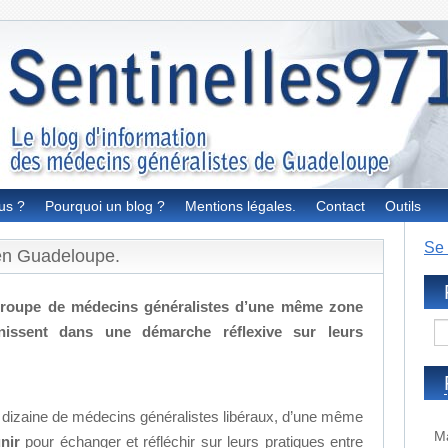
us ?
Pourquoi un blog ?
Mentions légales.
Contact
Outils
Se 
 en Guadeloupe.
roupe de médecins généralistes d’une même zone
nissent dans une démarche réflexive sur leurs
 dizaine de médecins généralistes libéraux, d’une même
Ma
nir
pour échanger et réfléchir sur leurs pratiques entre