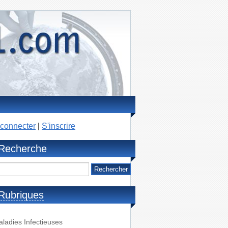
connecter
|
S'inscrire
Recherche
Rubriques
ladies Infectieuses