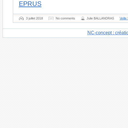
EPRUS
3 juillet 2018
No comments
Julie BALLANDRAS
Veille
NC-concept : créati