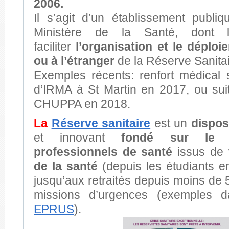
2006.
Il s’agit d’un établissement publ
Ministère de la Santé, dont
faciliter
l’organisation et le déplo
ou à l’étranger
de la Réserve Sanitai
Exemples récents: renfort médical
d’IRMA à St Martin en 2017, ou suit
CHUPPA en 2018.
La
Réserve sanitaire
est un
disposi
et innovant
fondé sur le v
professionnels de santé
issus de
de la santé
(depuis les étudiants e
jusqu’aux retraités depuis moins de
missions d’urgences (exemples 
EPRUS
).