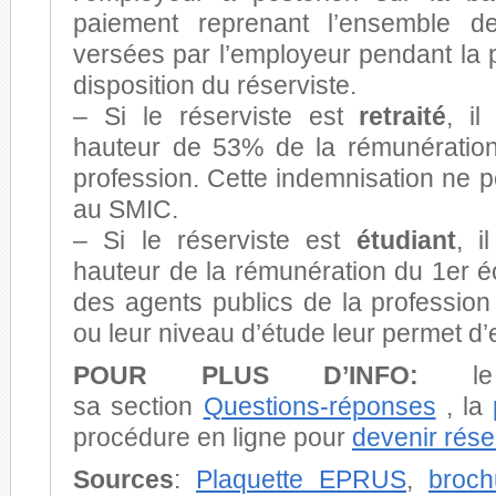
paiement reprenant l’ensemble d
versées par l’employeur pendant la 
disposition du réserviste.
– Si le réserviste est
retraité
, i
hauteur de 53% de la rémunérati
profession. Cette indemnisation ne pe
au SMIC.
– Si le réserviste est
étudiant
, i
hauteur de la rémunération du 1er éc
des agents publics de la profession
ou leur niveau d’étude leur permet d’
POUR PLUS D’INFO:
sa section
Questions-réponses
, la
procédure en ligne pour
devenir rése
Sources
:
Plaquette EPRUS
,
broc