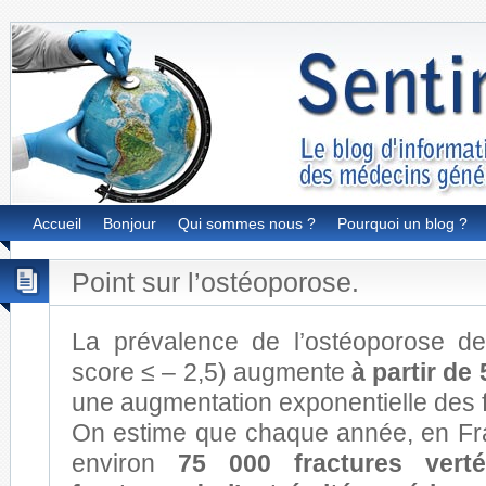
Accueil
Bonjour
Qui sommes nous ?
Pourquoi un blog ?
Point sur l’ostéoporose.
La prévalence de l’ostéoporose de
score ≤ – 2,5) augmente
à partir de
une augmentation exponentielle des f
On estime que chaque année, en Fr
environ
75 000 fractures vert