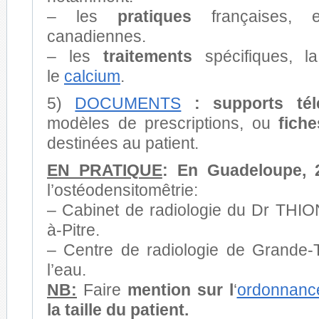
– les
pratiques
françaises, 
canadiennes.
– les
traitements
spécifiques, 
le
calcium
.
5)
DOCUMENTS
:
supports té
modèles de prescriptions, ou
fiche
destinées au patient.
EN PRATIQUE
: En Guadeloupe, 
l’ostéodensitomêtrie:
– Cabinet de radiologie du Dr THIO
à-Pitre.
– Centre de radiologie de Grande-
l’eau.
NB:
Faire
mention sur l
‘
ordonnanc
la taille du patient.