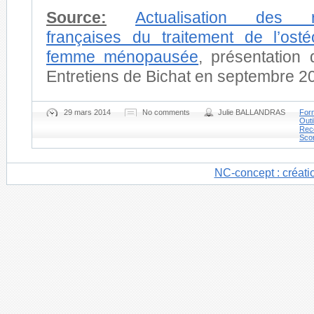
Source:
Actualisation des r
françaises du traitement de l’ost
femme ménopausée
, présentation
Entretiens de Bichat en septembre 2
29 mars 2014
No comments
Julie BALLANDRAS
For
Outi
Rec
Scor
NC-concept : créati