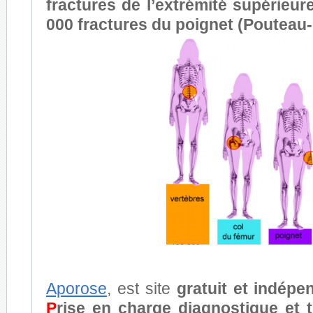
fractures de l’extrémité supérieur
000 fractures du poignet (Pouteau-
Aporose
, est site
gratuit et indépe
P
rise en charge diagnostique et 