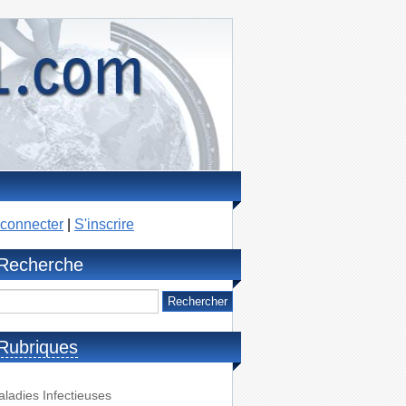
connecter
|
S'inscrire
Recherche
Rubriques
ladies Infectieuses